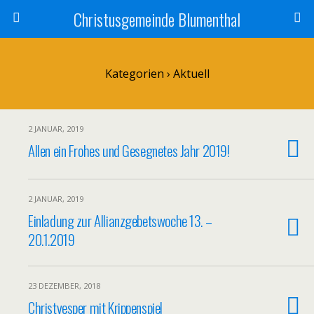
Christusgemeinde Blumenthal
Kategorien ›
Aktuell
2 JANUAR, 2019
Allen ein Frohes und Gesegnetes Jahr 2019!
2 JANUAR, 2019
Einladung zur Allianzgebetswoche 13. –
20.1.2019
23 DEZEMBER, 2018
Christvesper mit Krippenspiel