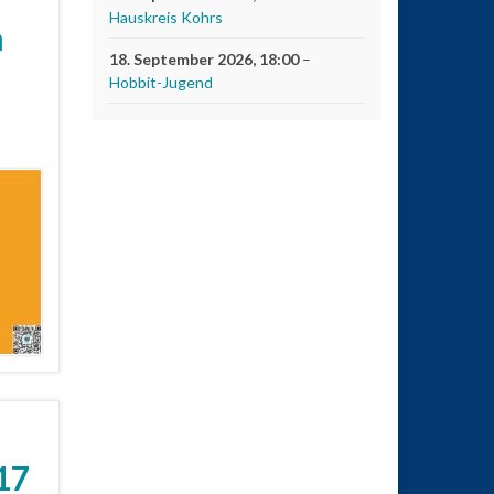
Hauskreis Kohrs
m
18. September 2026
, 18:00
–
Hobbit-Jugend
17