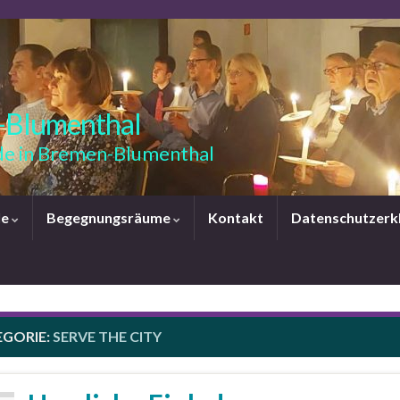
-Blumenthal
e in Bremen-Blumenthal
le
Begegnungsräume
Kontakt
Datenschutzerk
EGORIE:
SERVE THE CITY