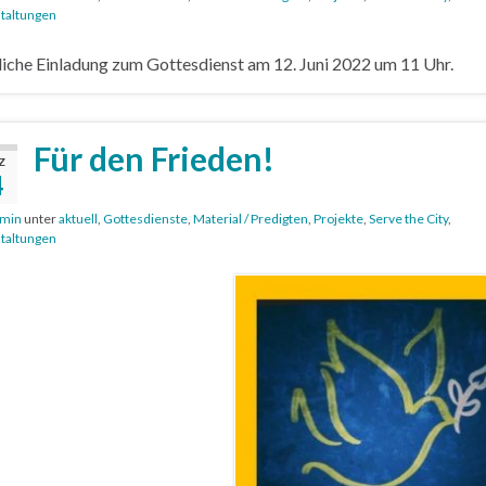
taltungen
iche Einladung zum Gottesdienst am 12. Juni 2022 um 11 Uhr.
Für den Frieden!
Z
4
min
unter
aktuell
,
Gottesdienste
,
Material / Predigten
,
Projekte
,
Serve the City
,
taltungen