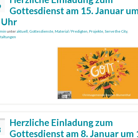
9
Gottesdienst am 15. Januar u
 Uhr
min
unter
aktuell
,
Gottesdienste
,
Material / Predigten
,
Projekte
,
Serve the City
,
taltungen
Herzliche Einladung zum
8
Gottesdienst am 8. Januar um 