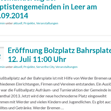
ptistengemeinden in Leer am
.09.2014
min
unter
aktuell
,
Projekte
,
Veranstaltungen
Eröffnung Bolzplatz Bahrsplate
2
12. Juli 11:00 Uhr
min
unter
aktuell
,
Projekte
,
Serve the City
,
Veranstaltungen
ußballplatz auf der Bahrsplate ist mit Hilfe von Werder Bremen u
hiedenen Einrichtungen, Firmen und Vereinen entstanden. Ein Ausl
 war die Fußballpatz Aufräum- und Turnieraktion der Gemeinde in
nthal 2013. Jetzt wird der neue hochmoderne Platz eingeweiht
men mit Werder und vielen Kindern und Jugendlichen. Es gibt auc
lltes und Getränke. Werder Bremen …