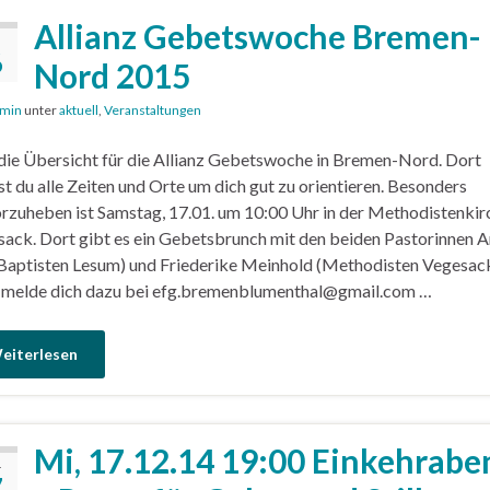
Allianz Gebetswoche Bremen-
6
Nord 2015
min
unter
aktuell
,
Veranstaltungen
die Übersicht für die Allianz Gebetswoche in Bremen-Nord. Dort
st du alle Zeiten und Orte um dich gut zu orientieren. Besonders
rzuheben ist Samstag, 17.01. um 10:00 Uhr in der Methodistenkir
ack. Dort gibt es ein Gebetsbrunch mit den beiden Pastorinnen A
Baptisten Lesum) und Friederike Meinhold (Methodisten Vegesack
 melde dich dazu bei efg.bremenblumenthal@gmail.com …
eiterlesen
Mi, 17.12.14 19:00 Einkehrabe
.
7