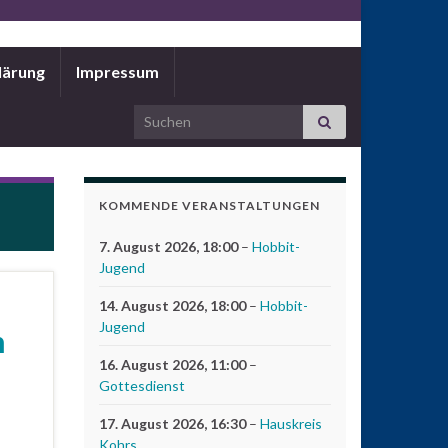
lärung
Impressum
Search for:
KOMMENDE VERANSTALTUNGEN
7. August 2026
, 18:00
–
Hobbit-
Jugend
14. August 2026
, 18:00
–
Hobbit-
Jugend
n
16. August 2026
, 11:00
–
Gottesdienst
17. August 2026
, 16:30
–
Hauskreis
Kohrs