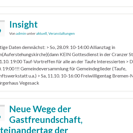
Insight
9
Von
admin
unter
aktuell
,
Veranstaltungen
ige Daten demnächst: > So, 28.09. 10-14:00 Allianztag in
(Auferstehungskirche)(dann KEIN Gottesdienst in der Cranzer Str
1.10. 19:00 Tauf-Vortreffen für alle an der Taufe Interessierten > Di
. 19:00 !!! Gemeindeversammlung für Gemeindeglieder (Taufe,
ftswerkstatt u.a.) > Sa, 11.10. 10-16:00 Freiwilligentag Bremen-
ürgerhaus Vegesack
Neue Wege der
6
Gastfreundschaft,
teinandertag der