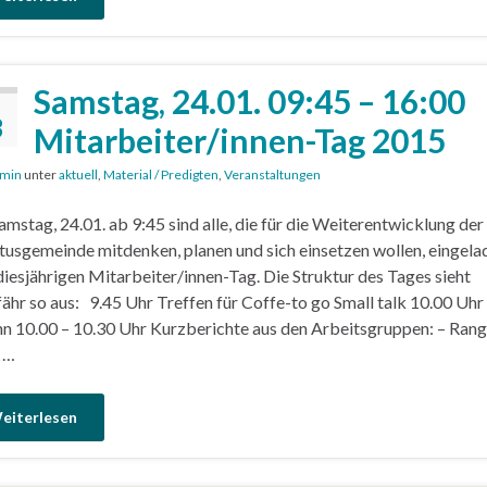
Samstag, 24.01. 09:45 – 16:00
3
Mitarbeiter/innen-Tag 2015
min
unter
aktuell
,
Material / Predigten
,
Veranstaltungen
mstag, 24.01. ab 9:45 sind alle, die für die Weiterentwicklung der
tusgemeinde mitdenken, planen und sich einsetzen wollen, eingela
iesjährigen Mitarbeiter/innen-Tag. Die Struktur des Tages sieht
ähr so aus: 9.45 Uhr Treffen für Coffe-to go Small talk 10.00 Uhr
n 10.00 – 10.30 Uhr Kurzberichte aus den Arbeitsgruppen: – Rang
 …
eiterlesen