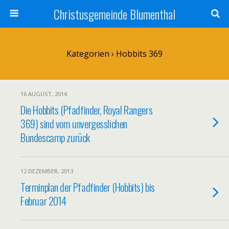
Christusgemeinde Blumenthal
Kategorien ›
Hobbits 369
16 AUGUST, 2014
Die Hobbits (Pfadfinder, Royal Rangers
369) sind vom unvergesslichen
Bundescamp zurück
12 DEZEMBER, 2013
Terminplan der Pfadfinder (Hobbits) bis
Februar 2014