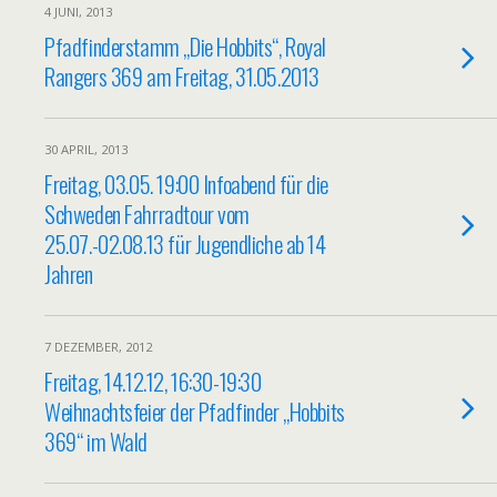
4 JUNI, 2013
Pfadfinderstamm „Die Hobbits“, Royal
Rangers 369 am Freitag, 31.05.2013
30 APRIL, 2013
Freitag, 03.05. 19:00 Infoabend für die
Schweden Fahrradtour vom
25.07.-02.08.13 für Jugendliche ab 14
Jahren
7 DEZEMBER, 2012
Freitag, 14.12.12, 16:30-19:30
Weihnachtsfeier der Pfadfinder „Hobbits
369“ im Wald