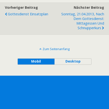
Vorheriger Beitrag
Nächster Beitrag
Gottesdienst Einsatzplan
Sonntag, 21.04.2013, Nach
Dem Gottesdienst:
Mittagessen Und
Schnupperkurs
Zum Seitenanfang
Mobil
Desktop