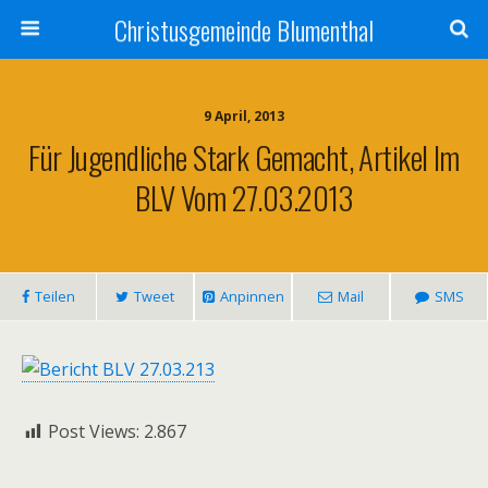
Christusgemeinde Blumenthal
9 April, 2013
Für Jugendliche Stark Gemacht, Artikel Im
BLV Vom 27.03.2013
Teilen
Tweet
Anpinnen
Mail
SMS
Post Views:
2.867