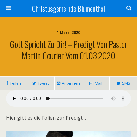
Christusgemeinde Blumenthal
1 März, 2020
Gott Spricht Zu Dir! – Predigt Von Pastor
Martin Courier Vom 01.03.2020
Teilen
Tweet
Anpinnen
Mail
SMS
Hier gibt es die Folien zur Predigt…