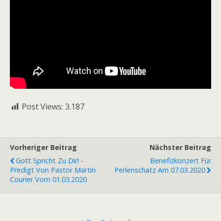
Post Views:
3.187
Vorheriger Beitrag
Nächster Beitrag
Gott Spricht Zu Dir! -
Benefizkonzert Für
Predigt Von Pastor Martin
Perlenschatz Am 07.03.2020
Courier Vom 01.03.2020