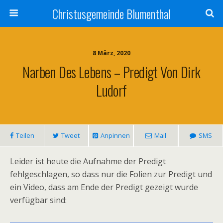
Christusgemeinde Blumenthal
8 März, 2020
Narben Des Lebens – Predigt Von Dirk
Ludorf
Teilen
Tweet
Anpinnen
Mail
SMS
Leider ist heute die Aufnahme der Predigt
fehlgeschlagen, so dass nur die Folien zur Predigt und
ein Video, dass am Ende der Predigt gezeigt wurde
verfügbar sind: