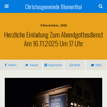
Christusgemeinde Blumenthal
9 November, 2025
Herzliche Einladung Zum Abendgottesdienst
Am 16.11.2025 Um 17 Uhr
Teilen
Tweet
Anpinnen
Mail
SMS