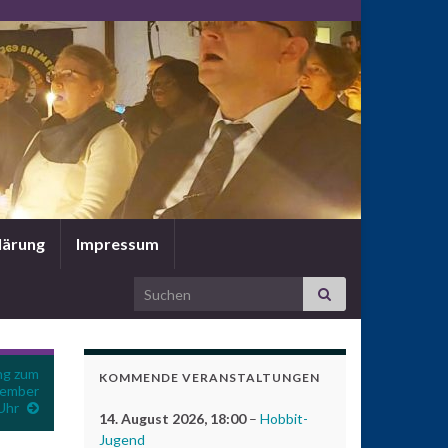
lärung
Impressum
Search for:
ng zum
KOMMENDE VERANSTALTUNGEN
vember
Uhr
14. August 2026
, 18:00
–
Hobbit-
Jugend