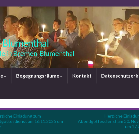
-Blumenthal
e in Bremen-Blumenthal
le
Begegnungsräume
Kontakt
Datenschutzerk
rzliche Einladung zum
Herzliche Einladu
gottesdienst am 16.11.2025 um
Abendgottesdienst am 30. No
r
um 17 