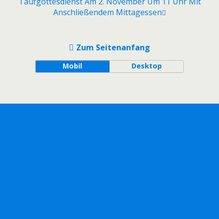
Taufgottesdienst Am 2. November Um 11 Uhr Mit
Anschließendem Mittagessen
Zum Seitenanfang
Mobil
Desktop