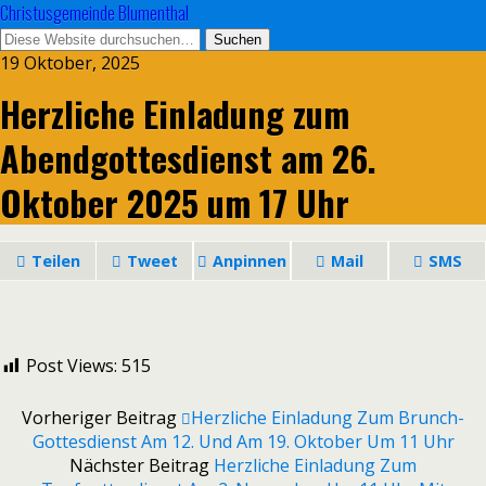
Christusgemeinde Blumenthal
19 Oktober, 2025
Herzliche Einladung zum
Abendgottesdienst am 26.
Oktober 2025 um 17 Uhr
Teilen
Tweet
Anpinnen
Mail
SMS
Post Views:
515
Vorheriger Beitrag
Herzliche Einladung Zum Brunch-
Gottesdienst Am 12. Und Am 19. Oktober Um 11 Uhr
Nächster Beitrag
Herzliche Einladung Zum