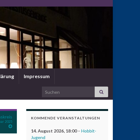
lärung
Impressum
Search for:
skreis
KOMMENDE VERANSTALTUNGEN
uar 2025
14. August 2026
, 18:00
–
Hobbit-
Jugend