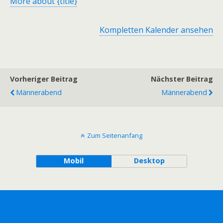
More
about {title}
Kompletten Kalender ansehen
Vorheriger Beitrag
Nächster Beitrag
Männerabend
Männerabend
Zum Seitenanfang
Mobil
Desktop