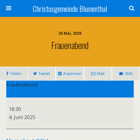
Christusgemeinde Blumenthal
25 Mai, 2025
Frauenabend
Teilen
Tweet
Anpinnen
Mail
SMS
Frauenabend
18:30
4. Juni 2025