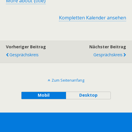
More
about {title}
Kompletten Kalender ansehen
Vorheriger Beitrag
Nächster Beitrag
Gesprächskreis
Gesprächskreis
Zum Seitenanfang
Mobil
Desktop