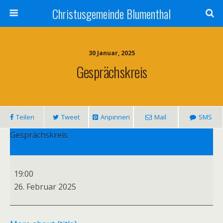
Christusgemeinde Blumenthal
30 Januar, 2025
Gesprächskreis
Teilen
Tweet
Anpinnen
Mail
SMS
Gesprächskreis
19:00
26. Februar 2025