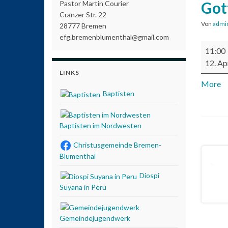
Got
Pastor Martin Courier
Cranzer Str. 22
Von
admi
28777 Bremen
efg.bremenblumenthal@gmail.com
Gottesd
11:00
12. Ap
LINKS
More
ab
Baptisten
Baptisten im Nordwesten
Christusgemeinde Bremen-
Blumenthal
Diospi
Suyana in Peru
Gemeindejugendwerk