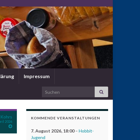
lärung
Impressum
Search for:
 Kohrs
KOMMENDE VERANSTALTUNGEN
pril 2026
7. August 2026
, 18:00
–
Hobbit-
Jugend