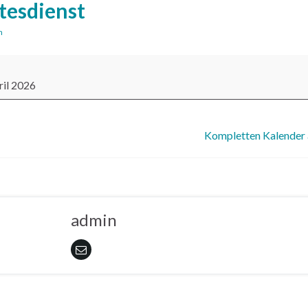
tesdienst
n
ienst
ril 2026
out {title}
Kompletten Kalender
admin