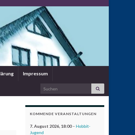
lärung
Impressum
Search for:
KOMMENDE VERANSTALTUNGEN
7. August 2026
, 18:00
–
Hobbit-
Jugend