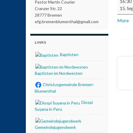
16:30
Pastor Martin Courier
15. S
Cranzer Str. 22
28777 Bremen
More
ab
efg.bremenblumenthal@gmail.com
LINKS
Baptisten
Baptisten im Nordwesten
Christusgemeinde Bremen-
Blumenthal
Diospi
Suyana in Peru
Gemeindejugendwerk