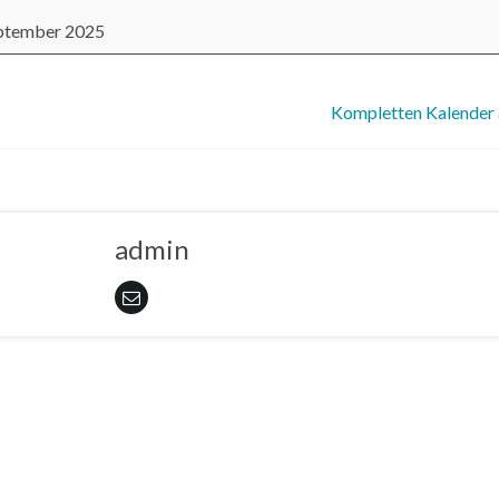
eptember 2025
out {title}
Kompletten Kalender
admin