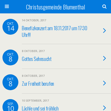
Christusgemeinde Blumenthal
14 OKTOBER, 2017
OKT.
14
Benefizkonzert am 18.11.2017 um 17:30
Uhr!!!
8 OKTOBER, 2017
OKT.
8
Gottes Sehnsucht
8 OKTOBER, 2017
OKT.
8
Zur Freiheit berufen
10 SEPTEMBER, 2017
SEP.
10
Lächle und sei fröhlich