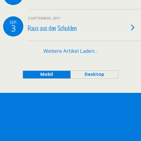
3 SEPTEMBER, 2017
SEP.
3
Raus aus den Schulden
Weitere Artikel Laden…
Mobil
Desktop