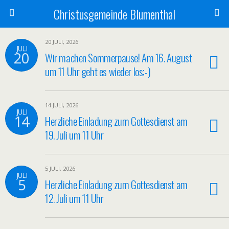
Christusgemeinde Blumenthal
20 JULI, 2026
JULI
20
Wir machen Sommerpause! Am 16. August
um 11 Uhr geht es wieder los;-)
14 JULI, 2026
JULI
14
Herzliche Einladung zum Gottesdienst am
19. Juli um 11 Uhr
5 JULI, 2026
JULI
5
Herzliche Einladung zum Gottesdienst am
12. Juli um 11 Uhr