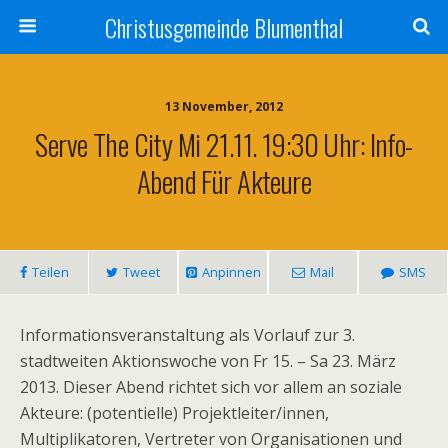
Christusgemeinde Blumenthal
13 November, 2012
Serve The City Mi 21.11. 19:30 Uhr: Info-
Abend Für Akteure
Teilen
Tweet
Anpinnen
Mail
SMS
Informationsveranstaltung als Vorlauf zur 3.
stadtweiten Aktionswoche von Fr 15. – Sa 23. März
2013. Dieser Abend richtet sich vor allem an soziale
Akteure: (potentielle) Projektleiter/innen,
Multiplikatoren, Vertreter von Organisationen und