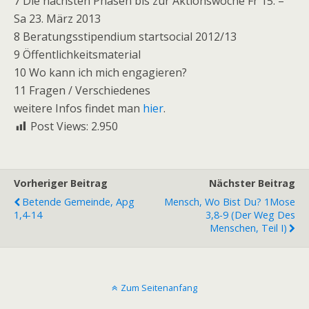
7 Die nächsten Phasen bis zur Aktionswoche Fr 15. –
Sa 23. März 2013
8 Beratungsstipendium startsocial 2012/13
9 Öffentlichkeitsmaterial
10 Wo kann ich mich engagieren?
11 Fragen / Verschiedenes
weitere Infos findet man
hier
.
Post Views:
2.950
Vorheriger Beitrag
Nächster Beitrag
Betende Gemeinde, Apg
Mensch, Wo Bist Du? 1Mose
1,4-14
3,8-9 (Der Weg Des
Menschen, Teil I)
Zum Seitenanfang