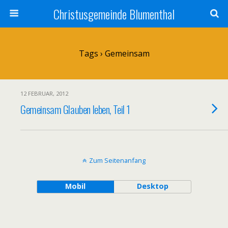
Christusgemeinde Blumenthal
Tags › Gemeinsam
12 FEBRUAR, 2012
Gemeinsam Glauben leben, Teil 1
Zum Seitenanfang
Mobil
Desktop