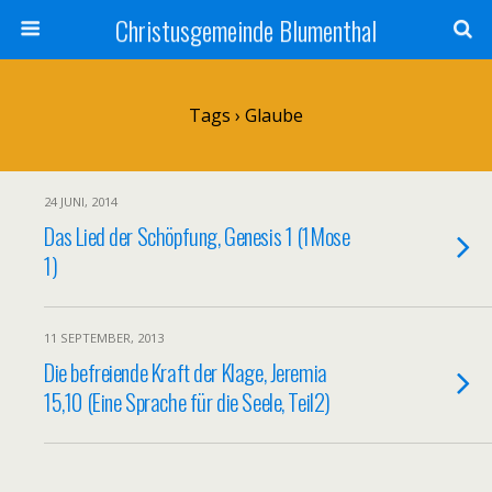
Christusgemeinde Blumenthal
Tags › Glaube
24 JUNI, 2014
Das Lied der Schöpfung, Genesis 1 (1Mose
1)
11 SEPTEMBER, 2013
Die befreiende Kraft der Klage, Jeremia
15,10 (Eine Sprache für die Seele, Teil2)