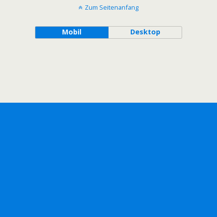
Zum Seitenanfang
Mobil
Desktop