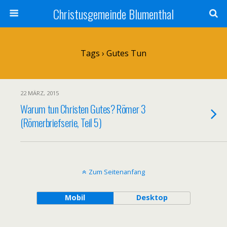
Christusgemeinde Blumenthal
Tags › Gutes Tun
22 MÄRZ, 2015
Warum tun Christen Gutes? Römer 3
(Römerbriefserie, Teil 5)
Zum Seitenanfang
Mobil
Desktop