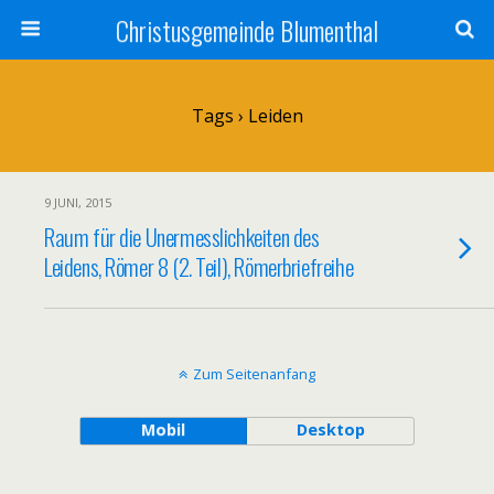
Christusgemeinde Blumenthal
Tags › Leiden
9 JUNI, 2015
Raum für die Unermesslichkeiten des
Leidens, Römer 8 (2. Teil), Römerbriefreihe
Zum Seitenanfang
Mobil
Desktop