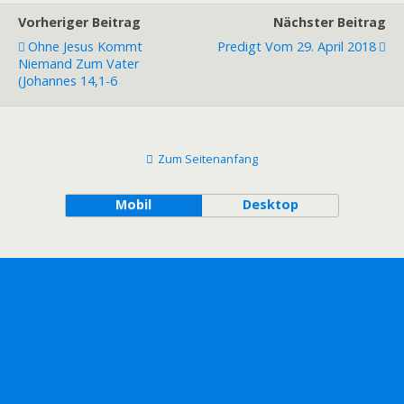
Vorheriger Beitrag
Nächster Beitrag
Ohne Jesus Kommt
Predigt Vom 29. April 2018
Niemand Zum Vater
(Johannes 14,1-6
Zum Seitenanfang
Mobil
Desktop