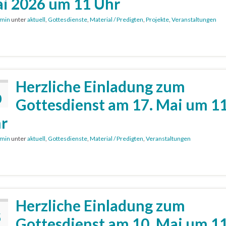
i 2026 um 11 Uhr
min
unter
aktuell
,
Gottesdienste
,
Material / Predigten
,
Projekte
,
Veranstaltungen
Herzliche Einladung zum
0
Gottesdienst am 17. Mai um 1
r
min
unter
aktuell
,
Gottesdienste
,
Material / Predigten
,
Veranstaltungen
Herzliche Einladung zum
5
Gottesdienst am 10. Mai um 1