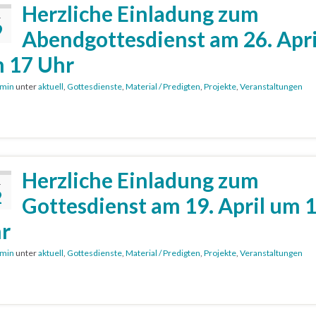
Herzliche Einladung zum
.
9
Abendgottesdienst am 26. Apri
 17 Uhr
min
unter
aktuell
,
Gottesdienste
,
Material / Predigten
,
Projekte
,
Veranstaltungen
Herzliche Einladung zum
.
2
Gottesdienst am 19. April um 
r
min
unter
aktuell
,
Gottesdienste
,
Material / Predigten
,
Projekte
,
Veranstaltungen