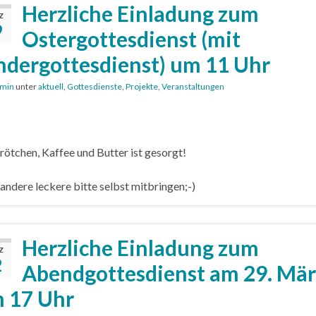
Herzliche Einladung zum
Z
9
Ostergottesdienst (mit
ndergottesdienst) um 11 Uhr
min
unter
aktuell
,
Gottesdienste
,
Projekte
,
Veranstaltungen
rötchen, Kaffee und Butter ist gesorgt!
 andere leckere bitte selbst mitbringen;-)
Herzliche Einladung zum
Z
2
Abendgottesdienst am 29. Mär
 17 Uhr