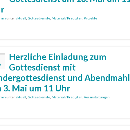
r
min
unter
aktuell
,
Gottesdienste
,
Material / Predigten
,
Projekte
Herzliche Einladung zum
.
6
Gottesdienst mit
ndergottesdienst und Abendmahl
 3. Mai um 11 Uhr
min
unter
aktuell
,
Gottesdienste
,
Material / Predigten
,
Veranstaltungen