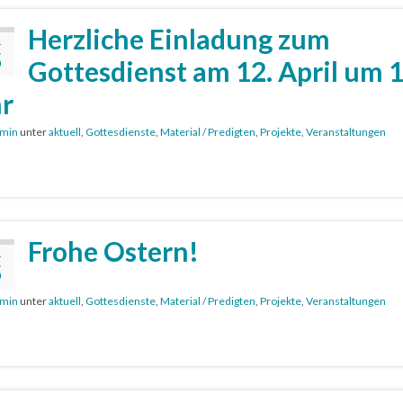
Herzliche Einladung zum
.
5
Gottesdienst am 12. April um 
r
min
unter
aktuell
,
Gottesdienste
,
Material / Predigten
,
Projekte
,
Veranstaltungen
Frohe Ostern!
.
5
min
unter
aktuell
,
Gottesdienste
,
Material / Predigten
,
Projekte
,
Veranstaltungen