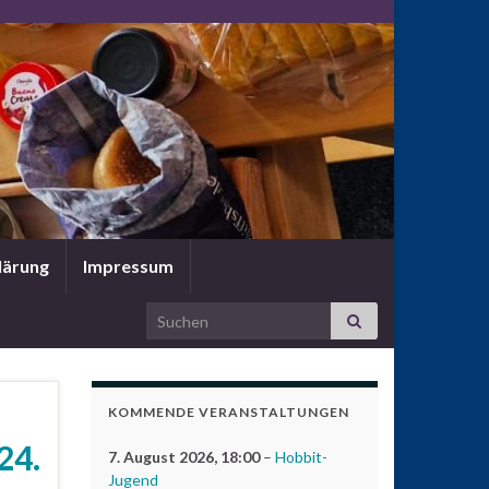
lärung
Impressum
Search for:
KOMMENDE VERANSTALTUNGEN
24.
7. August 2026
, 18:00
–
Hobbit-
Jugend