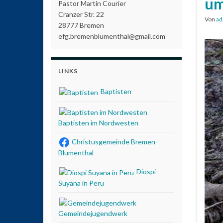
um
Pastor Martin Courier
Cranzer Str. 22
Von
ad
28777 Bremen
efg.bremenblumenthal@gmail.com
LINKS
Baptisten
Baptisten im Nordwesten
Christusgemeinde Bremen-
Blumenthal
Diospi
Suyana in Peru
Gemeindejugendwerk