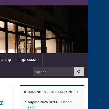
lärung
Impressum
Search for:
KOMMENDE VERANSTALTUNGEN
z
7. August 2026
, 18:00
–
Hobbit-
Jugend