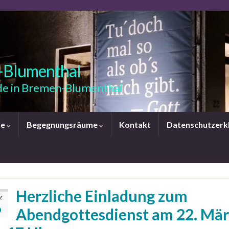
-Blumenthal
e in Bremen-Blumenthal
le
Begegnungsräume
Kontakt
Datenschutzerk
Herzliche Einladung zum
Z
6
Abendgottesdienst am 22. Mär