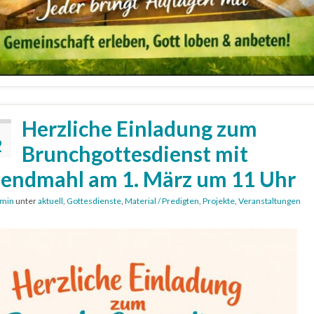
Herzliche Einladung zum
2
Brunchgottesdienst mit
endmahl am 1. März um 11 Uhr
min
unter
aktuell
,
Gottesdienste
,
Material / Predigten
,
Projekte
,
Veranstaltungen