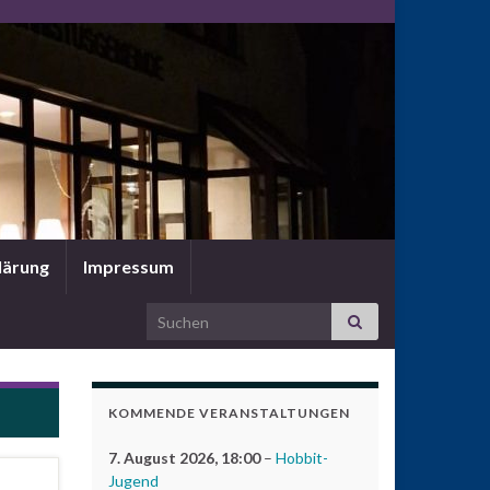
lärung
Impressum
Search for:
KOMMENDE VERANSTALTUNGEN
7. August 2026
, 18:00
–
Hobbit-
Jugend