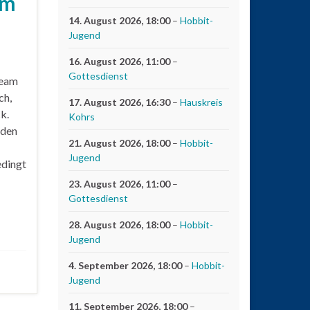
im
14. August 2026
, 18:00
–
Hobbit-
Jugend
16. August 2026
, 11:00
–
Gottesdienst
Team
ch,
17. August 2026
, 16:30
–
Hauskreis
k.
Kohrs
rden
21. August 2026
, 18:00
–
Hobbit-
Jugend
edingt
23. August 2026
, 11:00
–
Gottesdienst
28. August 2026
, 18:00
–
Hobbit-
Jugend
4. September 2026
, 18:00
–
Hobbit-
Jugend
11. September 2026
, 18:00
–