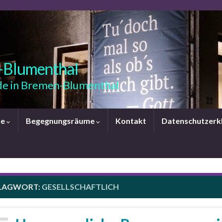
-Blumenthal
e in Bremen-Blumenthal
le
Begegnungsräume
Kontakt
Datenschutzerk
LAGWORT:
GESELLSCHAFTLICH